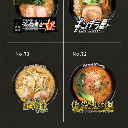
No.73
No.72