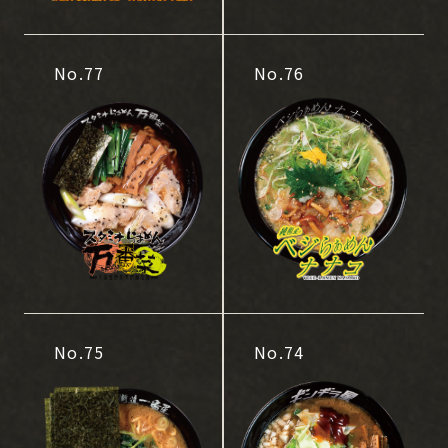
No.77
No.76
No.75
No.74