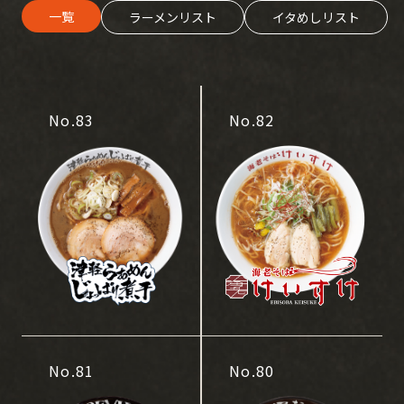
一覧
ラーメンリスト
イタめしリスト
No.83
No.82
No.81
No.80