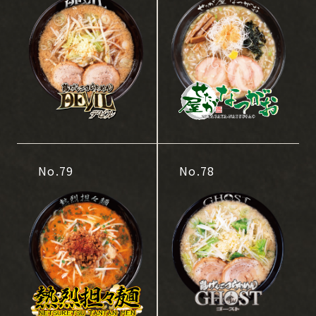
No.79
No.78