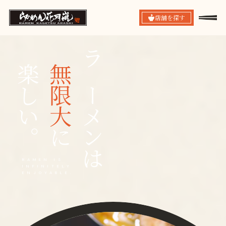
店舗を探す
楽しい。
無限大
ラーメンは
に
RAMEN IS
INFINITELY
ENJOYABLE.