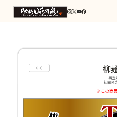
柳
再登
初回発売
※この商