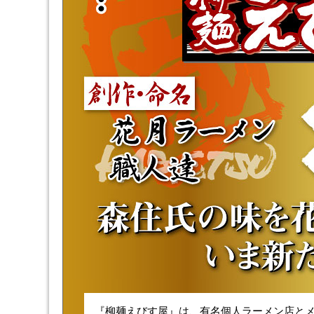
『柳麺えびす屋』は、有名個人ラーメン店と