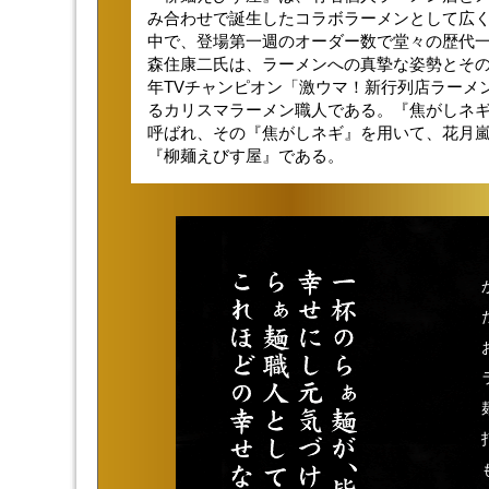
み合わせで誕生したコラボラーメンとして広く
中で、登場第一週のオーダー数で堂々の歴代
森住康二氏は、ラーメンへの真摯な姿勢とその
年TVチャンピオン「激ウマ！新行列店ラーメ
るカリスマラーメン職人である。『焦がしネ
呼ばれ、その『焦がしネギ』を用いて、花月
『柳麺えびす屋』である。