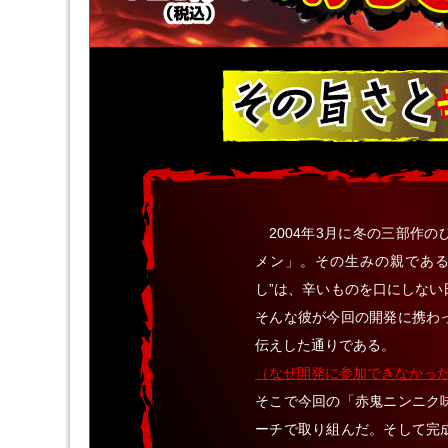
2004年3月に冬の三部作
メン」。その生みの親である
し”は、辛いものを口にしな
そんな彼が今回の開発に携わ
伝えした通りである。
（なぜ開発に参加できなかった
そこで今回の「赤鬼ニンニク
ーチで取り組んだ。そして完