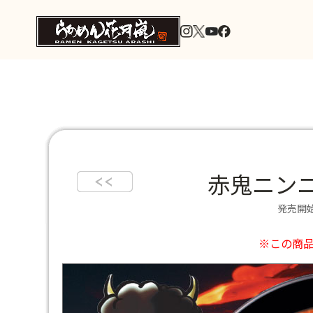
赤鬼ニン
発売開始
※この商