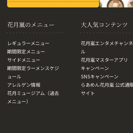
花月嵐のメニュー
大人気コンテンツ
レギュラーメニュー
花月嵐エンタメチャンネ
期間限定メニュー
ル
サイドメニュー
花月嵐マスターアプリ
期間限定ラーメンスケジ
キャンペーン
ュール
SNSキャンペーン
アレルゲン情報
らあめん花月嵐 公式通
花月ミュージアム（過去
サイト
メニュー）