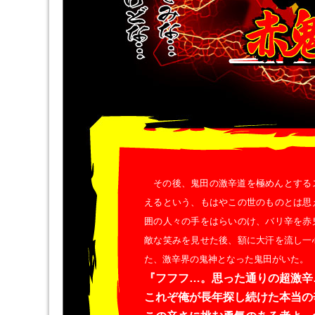
その後、鬼田の激辛道を極めんとする
えるという、もはやこの世のものとは思
囲の人々の手をはらいのけ、バリ辛を赤
敵な笑みを見せた後、額に大汗を流し一
た、激辛界の鬼神となった鬼田がいた。
『フフフ…。思った通りの超激辛
これぞ俺が長年探し続けた本当の