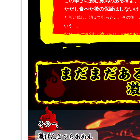
この辛さに挑む勇気のある者よ、
ただし食べた後の保証はしないけ
と言い残し、消えて行った…。その後、
いう…。
なお、この激辛味が食べられるのは今だ