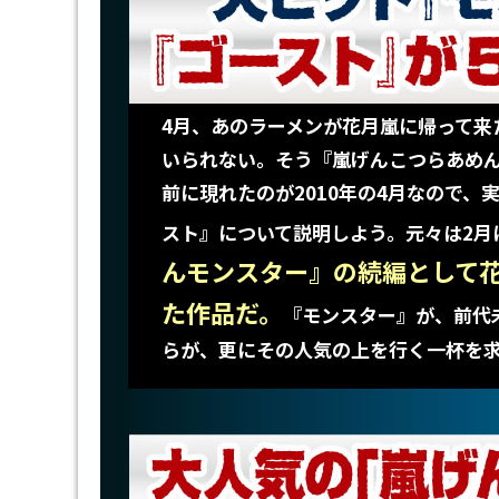
4月、あのラーメンが花月嵐に帰って来
いられない。そう『嵐げんこつらあめ
前に現れたのが2010年の4月なので
スト』について説明しよう。元々は2月
んモンスター』の続編として
た作品だ。
『モンスター』が、前代
らが、更にその人気の上を行く一杯を