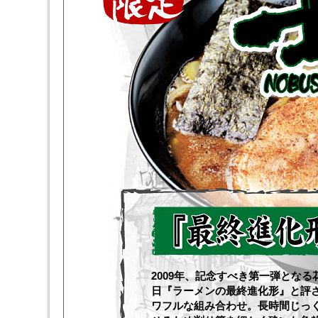
2009年、記念すべき第一弾とな
日『ラーメンの最終進化形』と評さ
ワフルな組み合わせ。長時間じっ