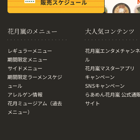
花月嵐のメニュー
大人気コンテンツ
レギュラーメニュー
花月嵐エンタメチャンネ
期間限定メニュー
ル
サイドメニュー
花月嵐マスターアプリ
期間限定ラーメンスケジ
キャンペーン
ュール
SNSキャンペーン
アレルゲン情報
らあめん花月嵐 公式通
花月ミュージアム（過去
サイト
メニュー）