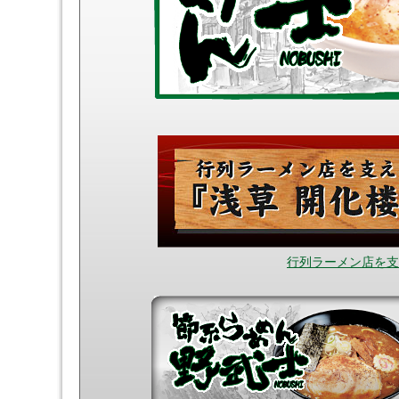
行列ラーメン店を支