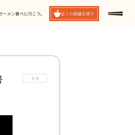
ラーメン食べに行こう。
近くの
店舗を探す
号