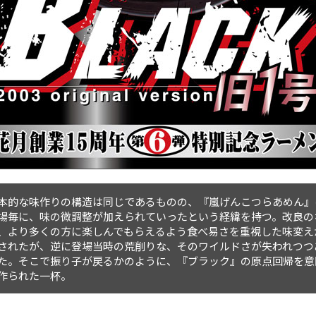
本的な味作りの構造は同じであるものの、『嵐げんこつらあめん』
場毎に、味の微調整が加えられていったという経緯を持つ。改良の
、より多くの方に楽しんでもらえるよう食べ易さを重視した味変え
されたが、逆に登場当時の荒削りな、そのワイルドさが失われつつ
た。そこで振り子が戻るかのように、『ブラック』の原点回帰を意
作られた一杯。