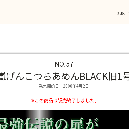
さあ、
NO.57
嵐げんこつらあめんBLACK旧1
発売開始日：2008年4月2日
※この商品は販売終了しました。