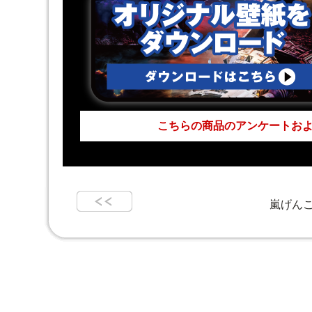
こちらの商品のアンケートお
嵐げんこ