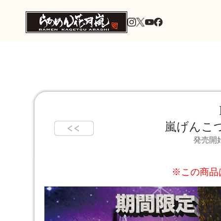
嵐げんこつ
発売開始
※この商品