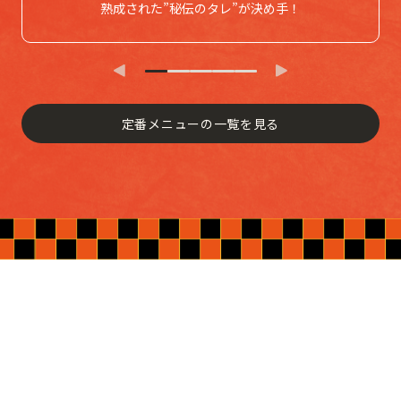
熟成された”秘伝のタレ”が決め手！
定番メニューの一覧を見る