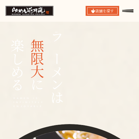
店舗を探す
楽しめる
無限大
ラーメンは
に
RAMEN IS
INFINITELY
ENJOYABLE.